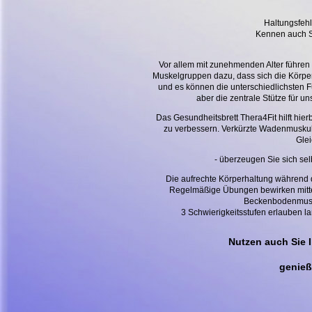
Haltungsfeh
Kennen auch S
Vor allem mit zunehmenden Alter führe
Muskelgruppen dazu, dass sich die Körperh
und es können die unterschiedlichsten F
aber die zentrale Stütze für 
Das Gesundheitsbrett Thera4Fit hilft hie
zu verbessern. Verkürzte Wadenmusku
Glei
- überzeugen Sie sich sel
Die aufrechte Körperhaltung während de
Regelmäßige Übungen bewirken mittel
Beckenbodenmusku
3 Schwierigkeitsstufen erlauben la
Nutzen auch Sie 
genieß